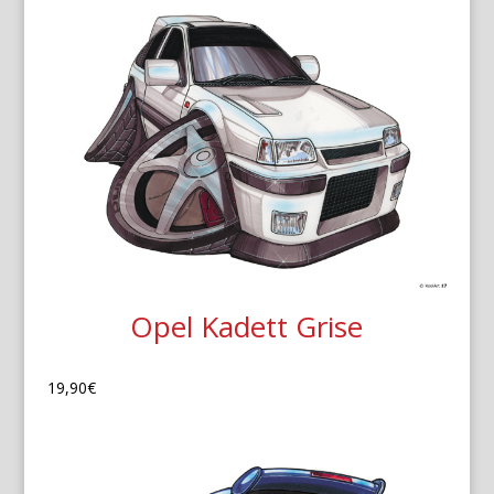
Opel Kadett Grise
19,90
€