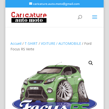
caricature.auto.moto@gmail.com
Accueil
/
T-SHIRT
/
VOITURE / AUTOMOBILE
/ Ford
Focus RS Verte