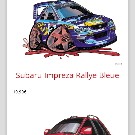
Subaru Impreza Rallye Bleue
19,90
€