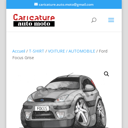
caricature.auto.moto@gmail.com
Accueil
/
T-SHIRT
/
VOITURE / AUTOMOBILE
/ Ford
Focus Grise