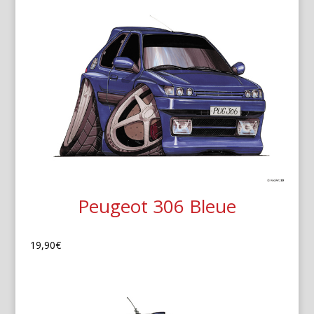
Peugeot 306 Bleue
19,90
€