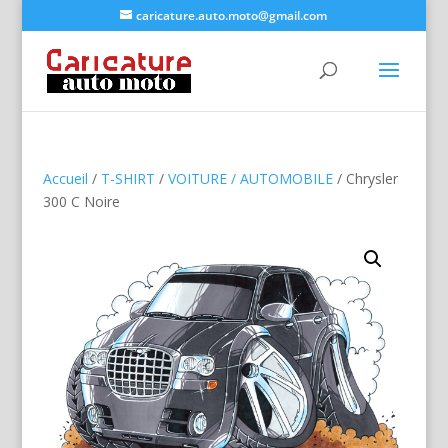
caricature.auto.moto@gmail.com
Accueil
/
T-SHIRT
/
VOITURE / AUTOMOBILE
/ Chrysler
300 C Noire