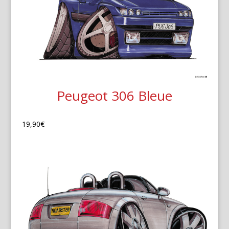
Peugeot 306 Bleue
19,90
€