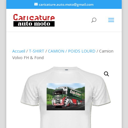
caricature.auto.moto@gmail.com
Accueil
/
T-SHIRT
/
CAMION / POIDS LOURD
/ Camion
Volvo FH & Fond