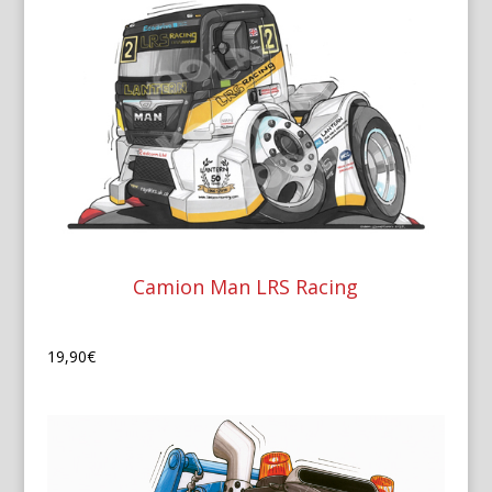
Camion Man LRS Racing
19,90
€