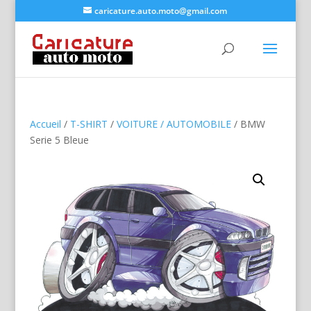
caricature.auto.moto@gmail.com
Accueil
/
T-SHIRT
/
VOITURE / AUTOMOBILE
/ BMW
Serie 5 Bleue