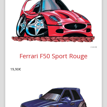
Ferrari F50 Sport Rouge
19,90
€