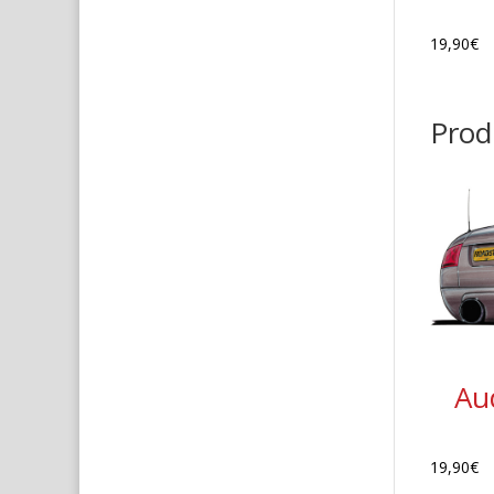
19,90
€
Produ
Au
19,90
€