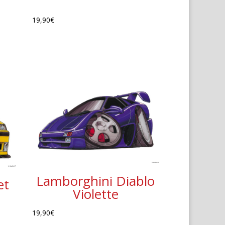
19,90
€
Lamborghini Diablo
et
Violette
19,90
€