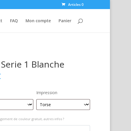
Articles 0
ct
FAQ
Mon compte
Panier
Serie 1 Blanche
€
Impression
gement de couleur gratuit, autres infos ?