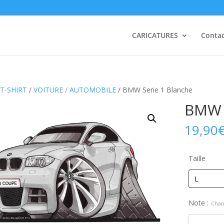
CARICATURES
Conta
T-SHIRT
/
VOITURE / AUTOMOBILE
/ BMW Serie 1 Blanche
BMW 
19,90
Taille
Note :
Chan