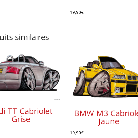
19,90
€
its similaires
di TT Cabriolet
BMW M3 Cabriol
Grise
Jaune
19,90
€