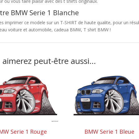
sir ou vous faire plaisir avec des t shirts originaux.
tre BMW Serie 1 Blanche
es imprimer ce modele sur un T-SHIRT de haute qualite, pour un résul
eau voiture et automobile, cadeua BMW, T shirt BMW !
 aimerez peut-être aussi…
MW Serie 1 Rouge
BMW Serie 1 Bleue