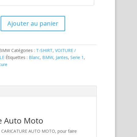
Ajouter au panier
-BMW
Catégories :
T-SHIRT
,
VOITURE /
LE
Étiquettes :
Blanc
,
BMW
,
Jantes
,
Serie 1
,
ture
re Auto Moto
hez CARICATURE AUTO MOTO, pour faire