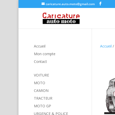
caricature.auto.moto@gmail.com
Accueil
Accueil
/
Mon compte
Contact
VOITURE
MOTO
CAMION
TRACTEUR
MOTO GP
URGENCE & POLICE