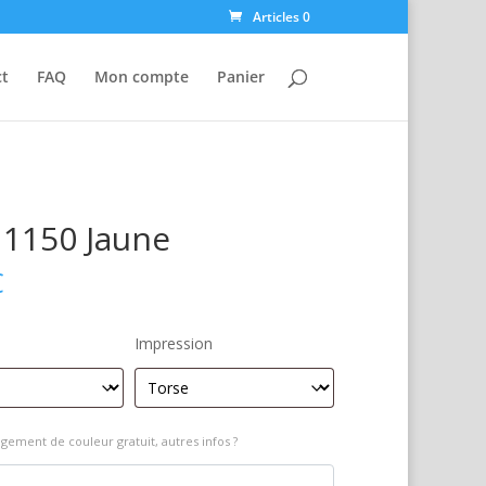
Articles 0
ct
FAQ
Mon compte
Panier
1150 Jaune
€
Impression
gement de couleur gratuit, autres infos ?