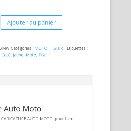
Ajouter au panier
-BMW
Catégories :
MOTO
,
T-SHIRT
Étiquettes :
,
Coté
,
Jaune
,
Moto
,
Pot
re Auto Moto
hez CARICATURE AUTO MOTO, pour faire