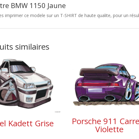
tre BMW 1150 Jaune
es imprimer ce modele sur un T-SHIRT de haute qualite, pour un résul
its similaires
Porsche 911 Carr
l Kadett Grise
Violette