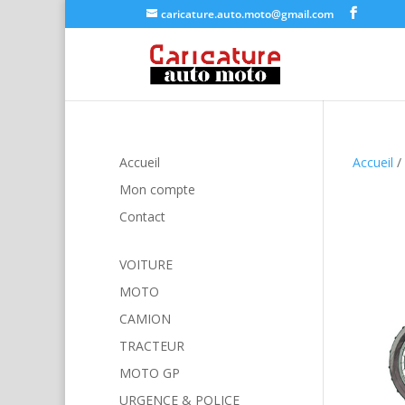
caricature.auto.moto@gmail.com
Accueil
Accueil
/
Mon compte
Contact
VOITURE
MOTO
CAMION
TRACTEUR
MOTO GP
URGENCE & POLICE