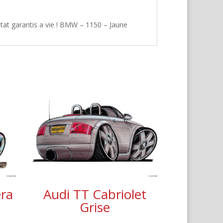
tat garantis a vie ! BMW – 1150 – Jaune
era
Audi TT Cabriolet
Grise