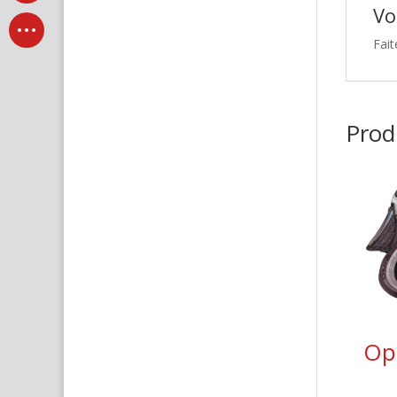
Vo
Fait
Produ
Ope