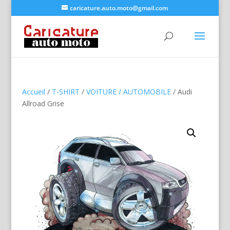
caricature.auto.moto@gmail.com
Accueil
/
T-SHIRT
/
VOITURE / AUTOMOBILE
/ Audi
Allroad Grise