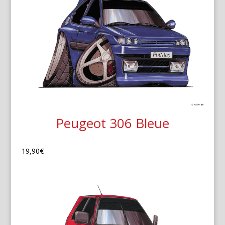
Peugeot 306 Bleue
19,90
€