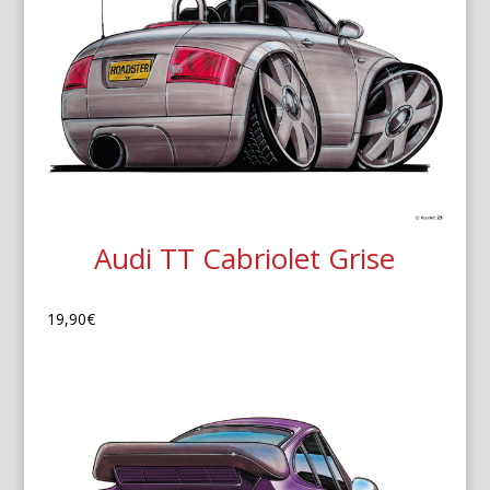
Audi TT Cabriolet Grise
19,90
€