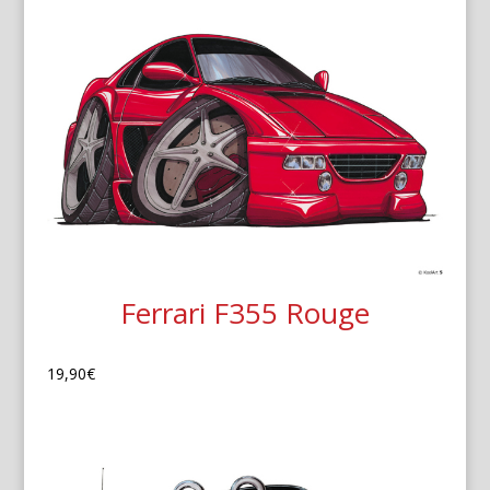
Ferrari F355 Rouge
19,90
€