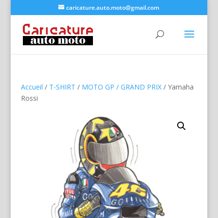
caricature.auto.moto@gmail.com
Accueil
/
T-SHIRT
/
MOTO GP / GRAND PRIX
/ Yamaha
Rossi