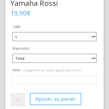
Yamaha Rossi
19,90
€
Taille
Impression
Note :
Changement de couleur gratuit, autres infos ?
quantité
Ajouter au panier
de
Yamaha