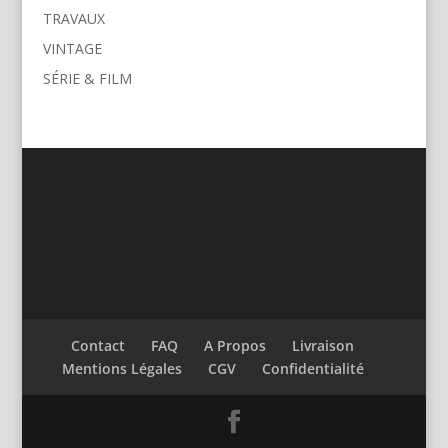
TRAVAUX
VINTAGE
SÉRIE & FILM
Contact
FAQ
A Propos
Livraison
Mentions Légales
CGV
Confidentialité