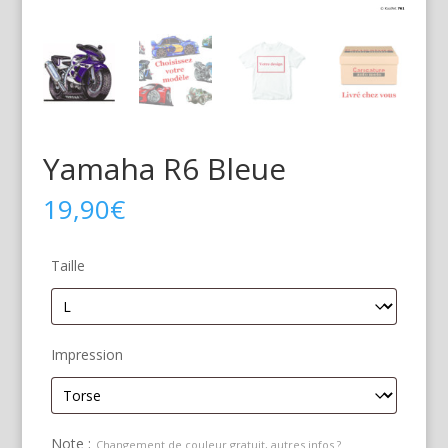
Yamaha R6 Bleue
19,90
€
Taille
Impression
Note :
Changement de couleur gratuit, autres infos ?