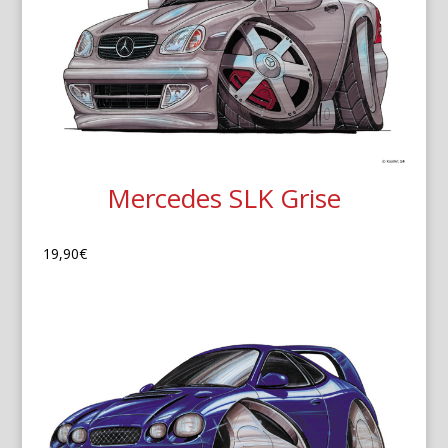
Mercedes SLK Grise
19,90
€