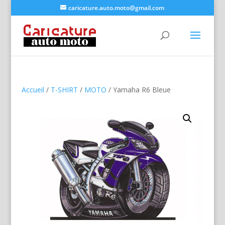
caricature.auto.moto@gmail.com
Accueil
/
T-SHIRT
/
MOTO
/ Yamaha R6 Bleue