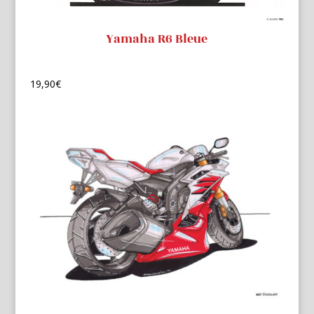
Yamaha R6 Bleue
19,90
€