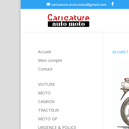
caricature.auto.moto@gmail.com
Accueil
Accueil
/
Mon compte
Contact
VOITURE
MOTO
CAMION
TRACTEUR
MOTO GP
URGENCE & POLICE