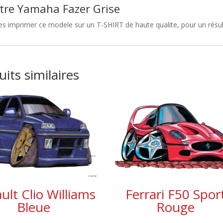
tre Yamaha Fazer Grise
es imprimer ce modele sur un T-SHIRT de haute qualite, pour un résult
its similaires
ult Clio Williams
Ferrari F50 Spor
Bleue
Rouge