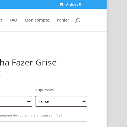
Articles 0
ct
FAQ
Mon compte
Panier
a Fazer Grise
€
Impression
gement de couleur gratuit, autres infos ?