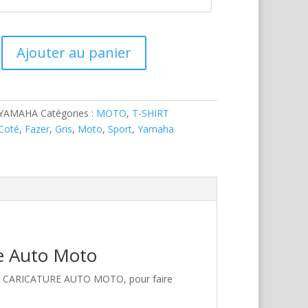
Ajouter au panier
-YAMAHA
Catégories :
MOTO
,
T-SHIRT
Coté
,
Fazer
,
Gris
,
Moto
,
Sport
,
Yamaha
re Auto Moto
hez CARICATURE AUTO MOTO, pour faire