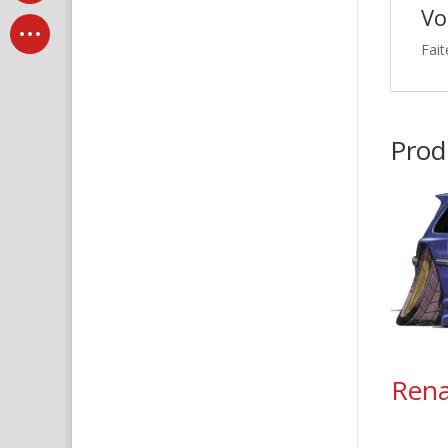
Vo
Fait
Produ
Rena