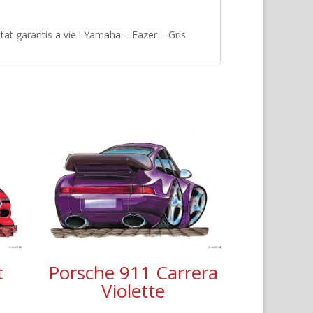
at garantis a vie ! Yamaha – Fazer – Gris
t
Porsche 911 Carrera
Violette