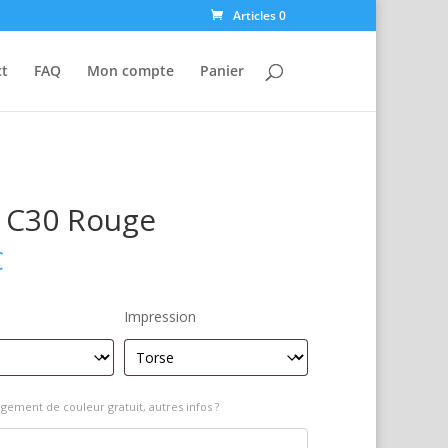
Articles 0
ct
FAQ
Mon compte
Panier
 C30 Rouge
€
Impression
gement de couleur gratuit, autres infos ?