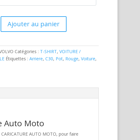
Ajouter au panier
-VOLVO
Catégories :
T-SHIRT
,
VOITURE /
LE
Étiquettes :
Arriere
,
C30
,
Pot
,
Rouge
,
Voiture
,
re Auto Moto
hez CARICATURE AUTO MOTO, pour faire