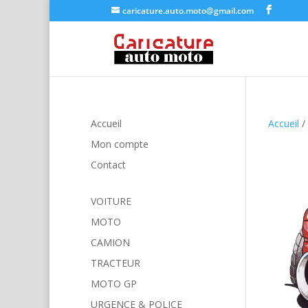
caricature.auto.moto@gmail.com
Accueil
Accueil
/
Mon compte
Contact
VOITURE
MOTO
CAMION
TRACTEUR
MOTO GP
URGENCE & POLICE