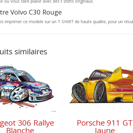
sir ou vous faire plaisir avec des t shirts originaux.
tre Volvo C30 Rouge
es imprimer ce modele sur un T-SHIRT de haute qualite, pour un résul
its similaires
geot 306 Rallye
Porsche 911 GT
Blanche
Jaune