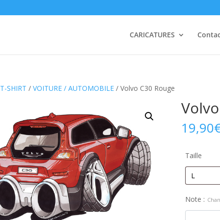
CARICATURES
Conta
T-SHIRT
/
VOITURE / AUTOMOBILE
/ Volvo C30 Rouge
Volvo
19,90
Taille
Note :
Chan