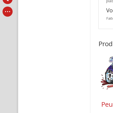
plai
Vo
Fait
Produ
Peu