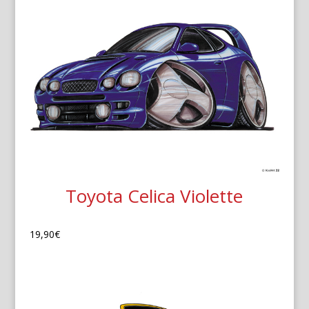
Toyota Celica Violette
19,90
€