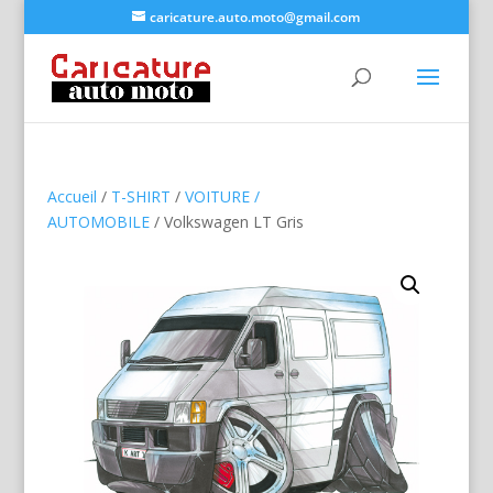
caricature.auto.moto@gmail.com
Accueil
/
T-SHIRT
/
VOITURE /
AUTOMOBILE
/ Volkswagen LT Gris