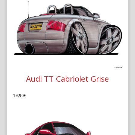
Audi TT Cabriolet Grise
19,90
€