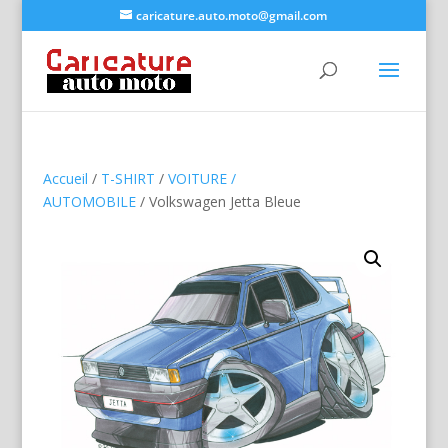
caricature.auto.moto@gmail.com
Accueil
/
T-SHIRT
/
VOITURE /
AUTOMOBILE
/ Volkswagen Jetta Bleue