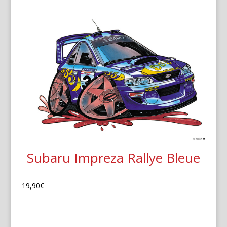
Subaru Impreza Rallye Bleue
19,90
€