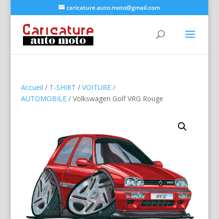
caricature.auto.moto@gmail.com
Accueil
/
T-SHIRT
/
VOITURE /
AUTOMOBILE
/ Volkswagen Golf VRG Rouge