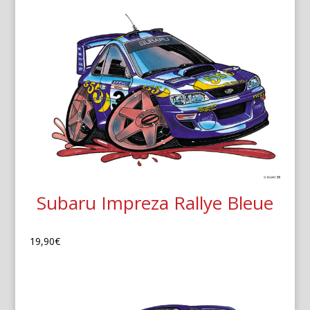
Subaru Impreza Rallye Bleue
19,90
€