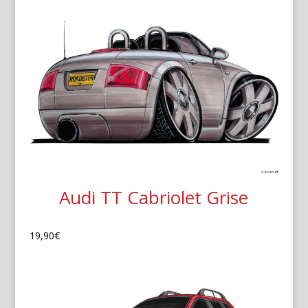
Audi TT Cabriolet Grise
19,90
€