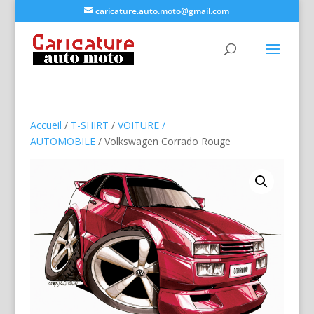
caricature.auto.moto@gmail.com
Accueil
/
T-SHIRT
/
VOITURE /
AUTOMOBILE
/ Volkswagen Corrado Rouge