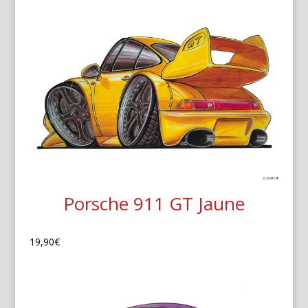
Porsche 911 GT Jaune
19,90
€