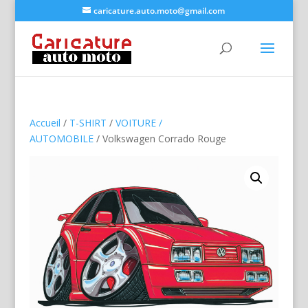
caricature.auto.moto@gmail.com
Accueil
/
T-SHIRT
/
VOITURE /
AUTOMOBILE
/ Volkswagen Corrado Rouge