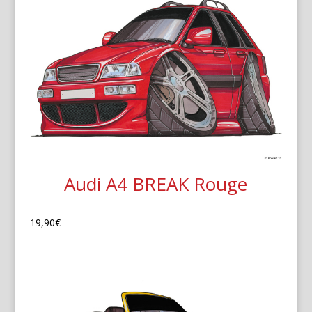
Audi A4 BREAK Rouge
19,90
€