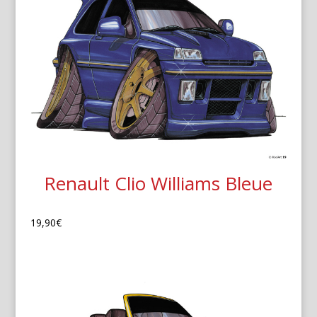
Renault Clio Williams Bleue
19,90
€