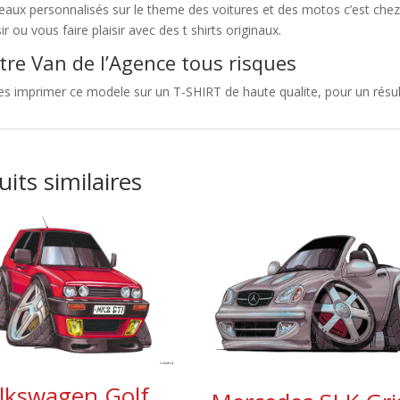
eaux personnalisés sur le theme des voitures et des motos c’est c
sir ou vous faire plaisir avec des t shirts originaux.
tre Van de l’Agence tous risques
es imprimer ce modele sur un T-SHIRT de haute qualite, pour un résul
its similaires
lkswagen Golf