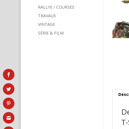
RALLYE / COURSES
TRAVAUX
VINTAGE
SÉRIE & FILM
Desc
De
T-