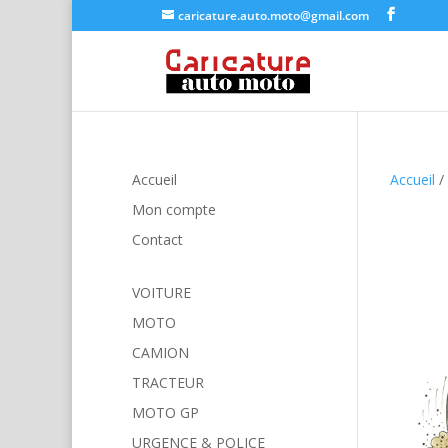
caricature.auto.moto@gmail.com
Accueil
Accueil
/
Mon compte
Contact
VOITURE
MOTO
CAMION
TRACTEUR
MOTO GP
URGENCE & POLICE