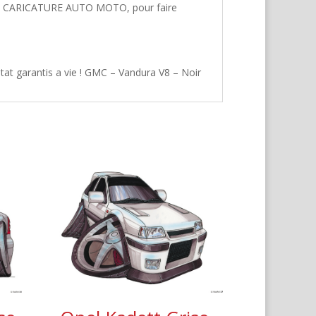
hez CARICATURE AUTO MOTO, pour faire
tat garantis a vie ! GMC – Vandura V8 – Noir