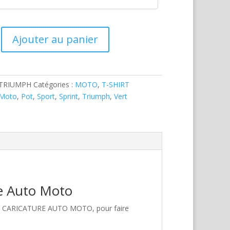
Ajouter au panier
-TRIUMPH
Catégories :
MOTO
,
T-SHIRT
Moto
,
Pot
,
Sport
,
Sprint
,
Triumph
,
Vert
re Auto Moto
hez CARICATURE AUTO MOTO, pour faire