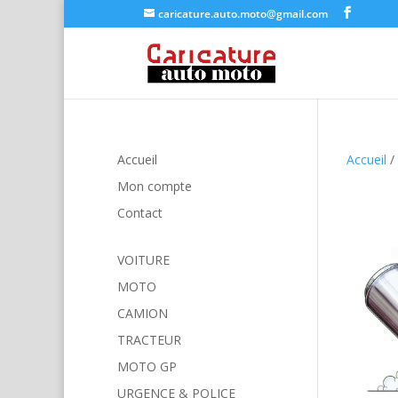
caricature.auto.moto@gmail.com
Accueil
Accueil
/
Mon compte
Contact
VOITURE
MOTO
CAMION
TRACTEUR
MOTO GP
URGENCE & POLICE