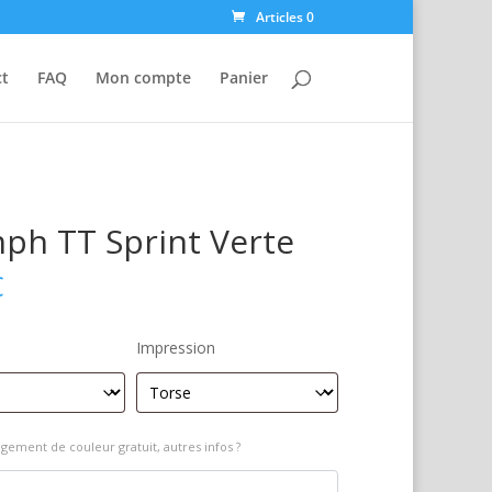
Articles 0
ct
FAQ
Mon compte
Panier
ph TT Sprint Verte
€
Impression
gement de couleur gratuit, autres infos ?