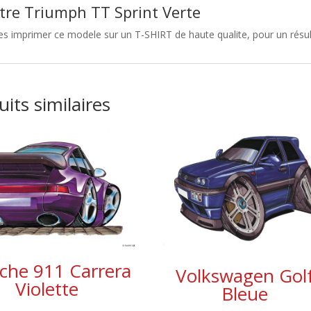
tre Triumph TT Sprint Verte
es imprimer ce modele sur un T-SHIRT de haute qualite, pour un résulta
its similaires
che 911 Carrera
Volkswagen Gol
Violette
Bleue