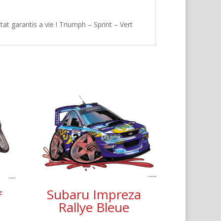
t garantis a vie ! Triumph – Sprint – Vert
Subaru Impreza
f
Rallye Bleue