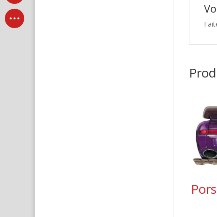
Vo
Fait
Produ
Pors