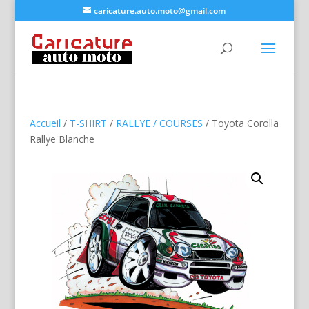
caricature.auto.moto@gmail.com
Accueil
/
T-SHIRT
/
RALLYE / COURSES
/ Toyota Corolla
Rallye Blanche