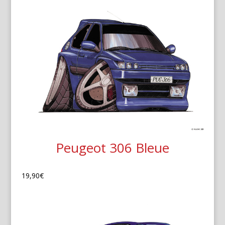
Peugeot 306 Bleue
19,90
€