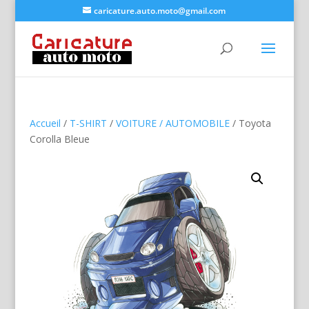
caricature.auto.moto@gmail.com
Accueil
/
T-SHIRT
/
VOITURE / AUTOMOBILE
/ Toyota
Corolla Bleue