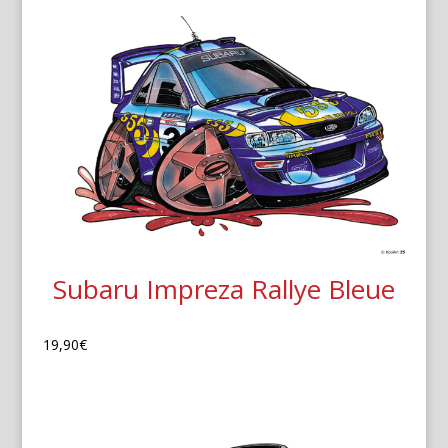
Subaru Impreza Rallye Bleue
19,90
€