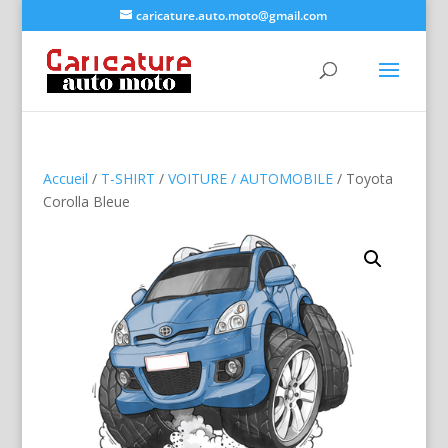
caricature.auto.moto@gmail.com
Accueil
/
T-SHIRT
/
VOITURE / AUTOMOBILE
/ Toyota
Corolla Bleue