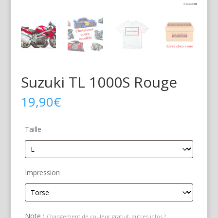
Suzuki TL 1000S Rouge
19,90
€
Taille
Impression
Note :
Changement de couleur gratuit, autres infos ?