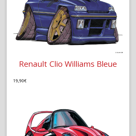
Renault Clio Williams Bleue
19,90
€