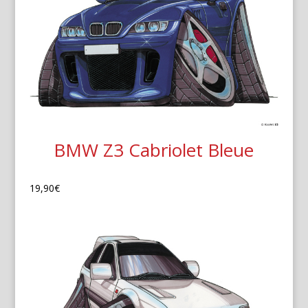
BMW Z3 Cabriolet Bleue
19,90
€