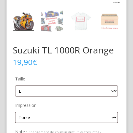
Suzuki TL 1000R Orange
19,90
€
Taille
Impression
Note :
Changement de couleur gratuit, autres infos ?