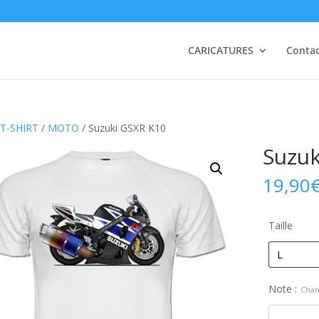
CARICATURES
Conta
T-SHIRT
/
MOTO
/ Suzuki GSXR K10
Suzuk
19,90
Taille
Note :
Chan