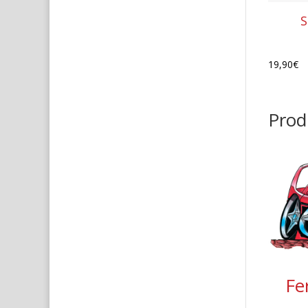
S
19,90
€
Produ
Fe