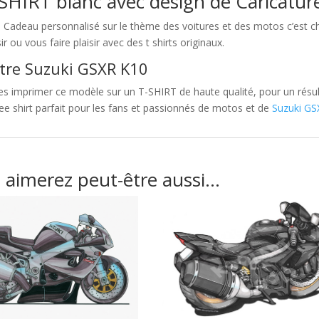
SHIRT blanc avec design de Caricatu
e Cadeau personnalisé sur le thème des voitures et des motos c’es
sir ou vous faire plaisir avec des t shirts originaux.
tre Suzuki GSXR K10
es imprimer ce modèle sur un T-SHIRT de haute qualité, pour un résult
ee shirt parfait pour les fans et passionnés de motos et de
Suzuki GS
 aimerez peut-être aussi…