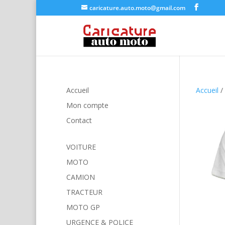
caricature.auto.moto@gmail.com
Accueil
Accueil
/
Mon compte
Contact
VOITURE
MOTO
CAMION
TRACTEUR
MOTO GP
URGENCE & POLICE