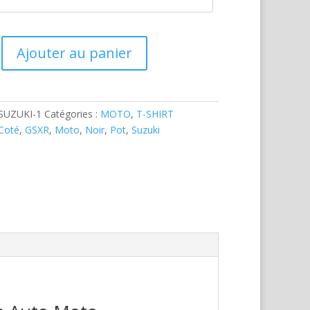
Ajouter au panier
SUZUKI-1
Catégories :
MOTO
,
T-SHIRT
Coté
,
GSXR
,
Moto
,
Noir
,
Pot
,
Suzuki