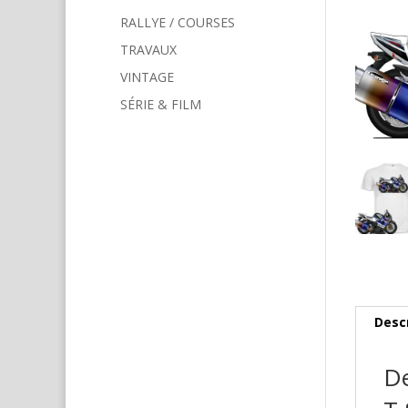
RALLYE / COURSES
TRAVAUX
VINTAGE
SÉRIE & FILM
Desc
De