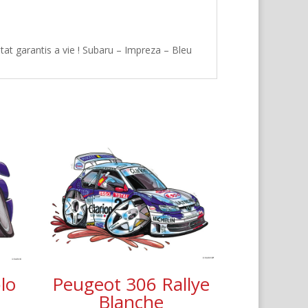
at garantis a vie ! Subaru – Impreza – Bleu
lo
Peugeot 306 Rallye
Blanche