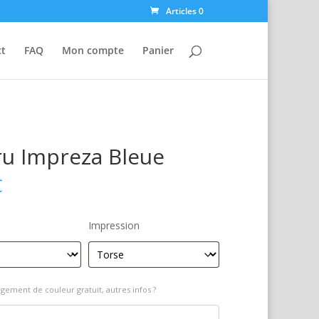
Articles 0
ct
FAQ
Mon compte
Panier
u Impreza Bleue
€
Impression
gement de couleur gratuit, autres infos ?