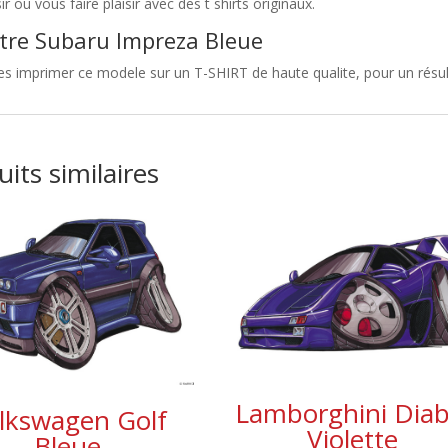
sir ou vous faire plaisir avec des t shirts originaux.
tre Subaru Impreza Bleue
es imprimer ce modele sur un T-SHIRT de haute qualite, pour un résult
its similaires
Lamborghini Diab
lkswagen Golf
Violette
Bleue