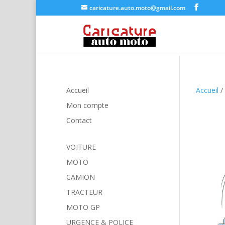
caricature.auto.moto@gmail.com
Accueil
Accueil
/
Mon compte
Contact
VOITURE
MOTO
CAMION
TRACTEUR
MOTO GP
URGENCE & POLICE