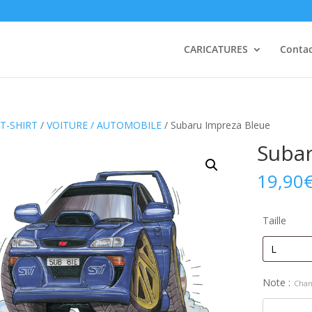
CARICATURES
Conta
T-SHIRT
/
VOITURE / AUTOMOBILE
/ Subaru Impreza Bleue
Subar
19,90
Taille
Note :
Chan