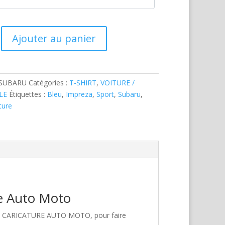
Ajouter au panier
-SUBARU
Catégories :
T-SHIRT
,
VOITURE /
LE
Étiquettes :
Bleu
,
Impreza
,
Sport
,
Subaru
,
ture
re Auto Moto
hez CARICATURE AUTO MOTO, pour faire