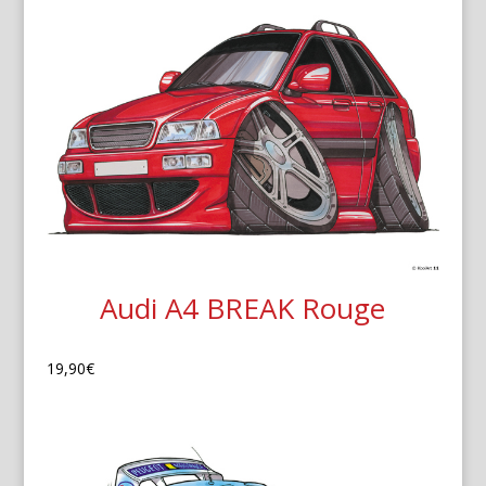
Audi A4 BREAK Rouge
19,90
€