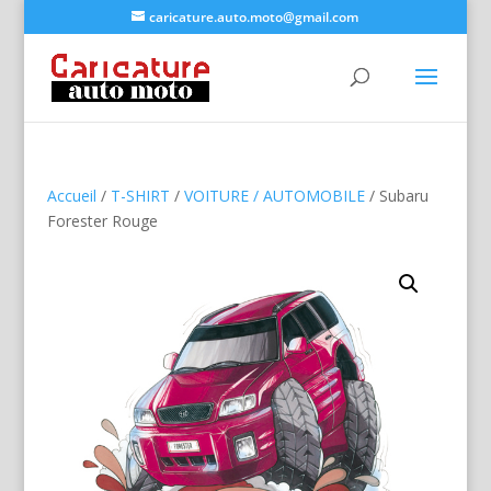
caricature.auto.moto@gmail.com
Accueil
/
T-SHIRT
/
VOITURE / AUTOMOBILE
/ Subaru
Forester Rouge