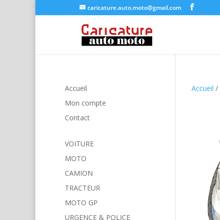
caricature.auto.moto@gmail.com
Accueil
Accueil
/
Mon compte
Contact
VOITURE
MOTO
CAMION
TRACTEUR
MOTO GP
URGENCE & POLICE