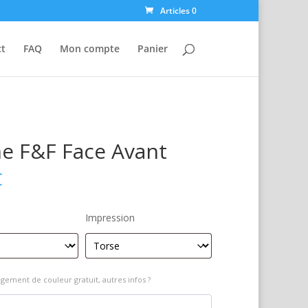
Articles 0
ct
FAQ
Mon compte
Panier
ne F&F Face Avant
€
Impression
gement de couleur gratuit, autres infos ?