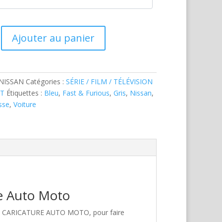
Ajouter au panier
-NISSAN
Catégories :
SÉRIE / FILM / TÉLÉVISION
RT
Étiquettes :
Bleu
,
Fast & Furious
,
Gris
,
Nissan
,
sse
,
Voiture
re Auto Moto
hez CARICATURE AUTO MOTO, pour faire