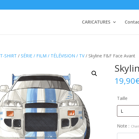
CARICATURES
Conta
T-SHIRT
/
SÉRIE / FILM / TÉLÉVISION / TV
/ Skyline F&F Face Avant
Skyli
19,90
Taille
Note :
Chan