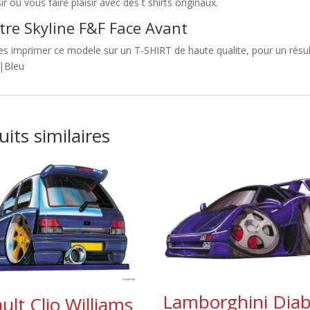
sir ou vous faire plaisir avec des t shirts originaux.
tre Skyline F&F Face Avant
es imprimer ce modele sur un T-SHIRT de haute qualite, pour un résulta
s|Bleu
its similaires
Lamborghini Diab
ult Clio Williams