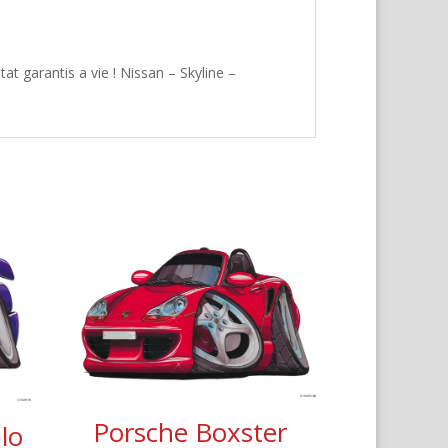
t garantis a vie ! Nissan – Skyline –
Porsche Boxster
lo