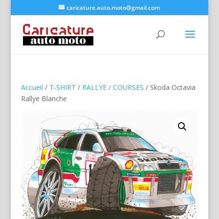
caricature.auto.moto@gmail.com
Accueil
/
T-SHIRT
/
RALLYE / COURSES
/ Skoda Octavia
Rallye Blanche