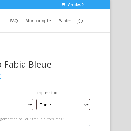
Articles 0
ct
FAQ
Mon compte
Panier
 Fabia Bleue
€
Impression
gement de couleur gratuit, autres infos ?