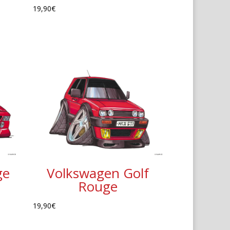
19,90
€
ge
Volkswagen Golf
Rouge
19,90
€