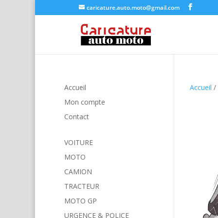
caricature.auto.moto@gmail.com
Accueil
Accueil
/
Mon compte
Contact
VOITURE
MOTO
CAMION
TRACTEUR
MOTO GP
URGENCE & POLICE