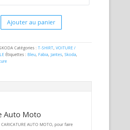
Ajouter au panier
-SKODA
Catégories :
T-SHIRT
,
VOITURE /
LE
Étiquettes :
Bleu
,
Fabia
,
Jantes
,
Skoda
,
ture
re Auto Moto
hez CARICATURE AUTO MOTO, pour faire