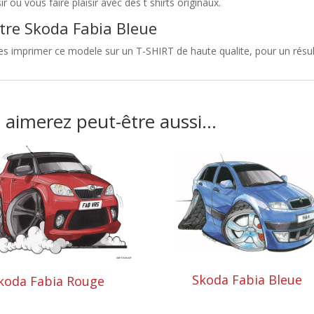
sir ou vous faire plaisir avec des t shirts originaux.
tre Skoda Fabia Bleue
es imprimer ce modele sur un T-SHIRT de haute qualite, pour un résult
 aimerez peut-être aussi…
Skoda Fabia Bleue
koda Fabia Rouge