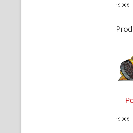
19,90
€
Produ
P
19,90
€