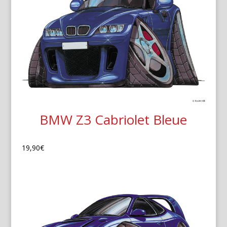
BMW Z3 Cabriolet Bleue
19,90
€