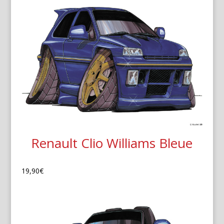
Renault Clio Williams Bleue
19,90
€