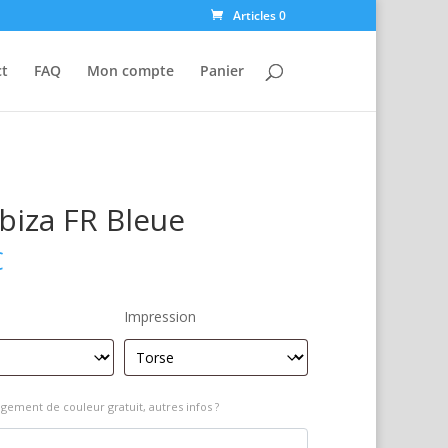
Articles 0
ct
FAQ
Mon compte
Panier
Ibiza FR Bleue
€
Impression
gement de couleur gratuit, autres infos ?