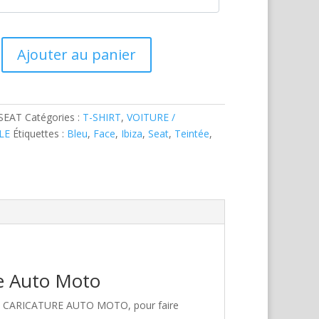
Ajouter au panier
SEAT
Catégories :
T-SHIRT
,
VOITURE /
LE
Étiquettes :
Bleu
,
Face
,
Ibiza
,
Seat
,
Teintée
,
re Auto Moto
hez CARICATURE AUTO MOTO, pour faire