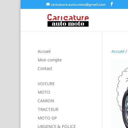
caricature.auto.moto@gmail.com
Accueil
Accueil
/
Mon compte
Contact
VOITURE
MOTO
CAMION
TRACTEUR
MOTO GP
URGENCE & POLICE