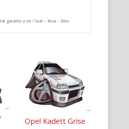
t garantis a vie ! Seat – Ibiza – Bleu
f
Opel Kadett Grise