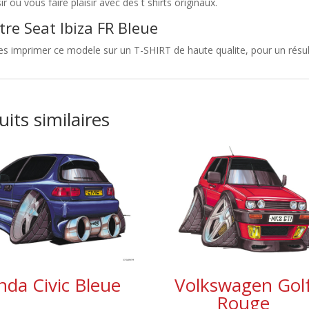
sir ou vous faire plaisir avec des t shirts originaux.
tre Seat Ibiza FR Bleue
es imprimer ce modele sur un T-SHIRT de haute qualite, pour un résulta
its similaires
da Civic Bleue
Volkswagen Gol
Rouge