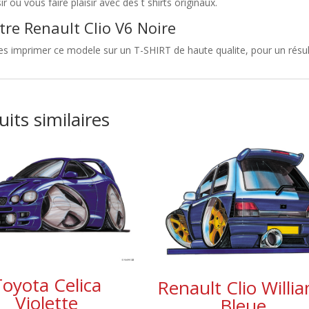
sir ou vous faire plaisir avec des t shirts originaux.
tre Renault Clio V6 Noire
es imprimer ce modele sur un T-SHIRT de haute qualite, pour un résulta
its similaires
Toyota Celica
Renault Clio Willi
Violette
Bleue