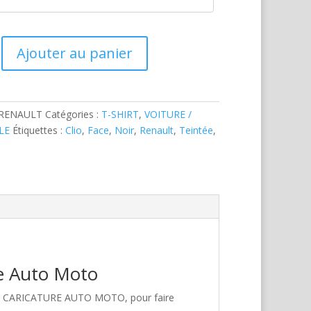
Ajouter au panier
-RENAULT
Catégories :
T-SHIRT
,
VOITURE /
LE
Étiquettes :
Clio
,
Face
,
Noir
,
Renault
,
Teintée
,
re Auto Moto
hez CARICATURE AUTO MOTO, pour faire