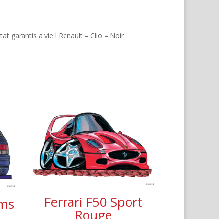
t garantis a vie ! Renault – Clio – Noir
Ferrari F50 Sport
ams
Rouge