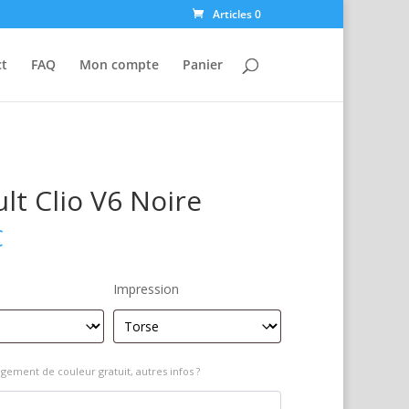
Articles 0
ct
FAQ
Mon compte
Panier
lt Clio V6 Noire
€
Impression
gement de couleur gratuit, autres infos ?