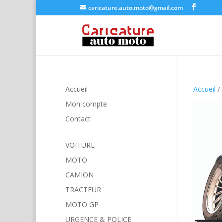
caricature.auto.moto@gmail.com
Accueil
Accueil
/
Mon compte
Contact
VOITURE
MOTO
CAMION
TRACTEUR
MOTO GP
URGENCE & POLICE