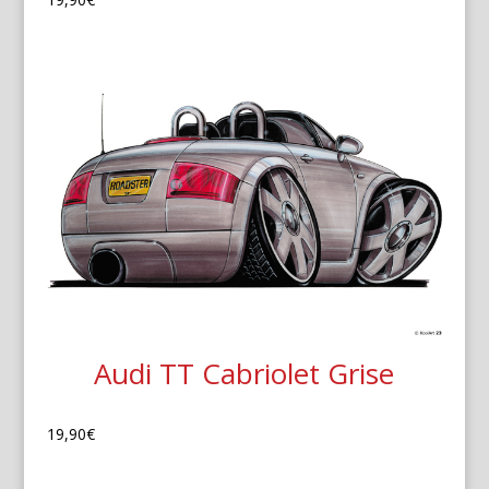
Audi TT Cabriolet Grise
19,90
€