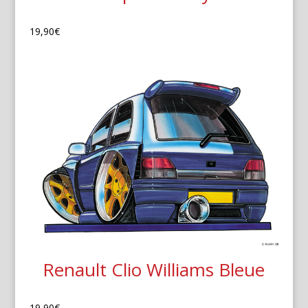
19,90
€
Renault Clio Williams Bleue
19,90
€