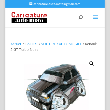
caricature.auto.moto@gmail.com
Accueil
/
T-SHIRT
/
VOITURE / AUTOMOBILE
/ Renault
5 GT Turbo Noire