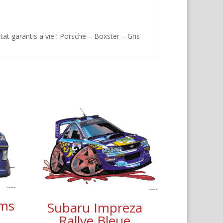
at garantis a vie ! Porsche – Boxster – Gris
ams
Subaru Impreza
Rallye Bleue