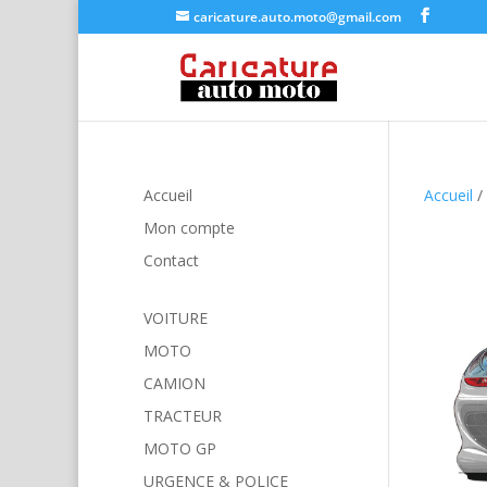
caricature.auto.moto@gmail.com
Accueil
Accueil
/
Mon compte
Contact
VOITURE
MOTO
CAMION
TRACTEUR
MOTO GP
URGENCE & POLICE