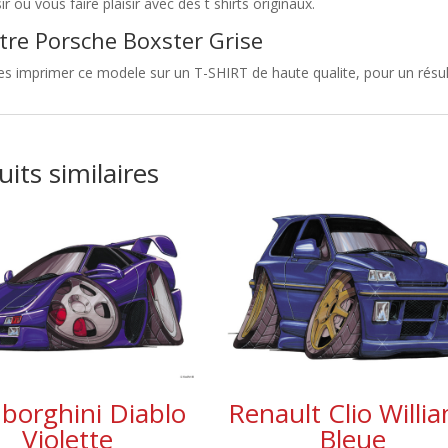
sir ou vous faire plaisir avec des t shirts originaux.
tre Porsche Boxster Grise
es imprimer ce modele sur un T-SHIRT de haute qualite, pour un résult
its similaires
borghini Diablo
Renault Clio Willi
Violette
Bleue