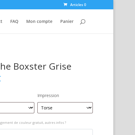
Articles 0
ct
FAQ
Mon compte
Panier
he Boxster Grise
€
Impression
gement de couleur gratuit, autres infos ?