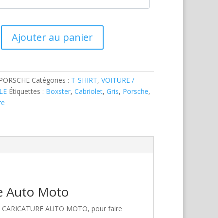
Ajouter au panier
-PORSCHE
Catégories :
T-SHIRT
,
VOITURE /
LE
Étiquettes :
Boxster
,
Cabriolet
,
Gris
,
Porsche
,
re
re Auto Moto
hez CARICATURE AUTO MOTO, pour faire