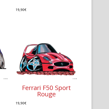
19,90
€
Ferrari F50 Sport
Rouge
19,90
€