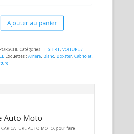
Ajouter au panier
-PORSCHE
Catégories :
T-SHIRT
,
VOITURE /
LE
Étiquettes :
Arriere
,
Blanc
,
Boxster
,
Cabriolet
,
iture
re Auto Moto
hez CARICATURE AUTO MOTO, pour faire