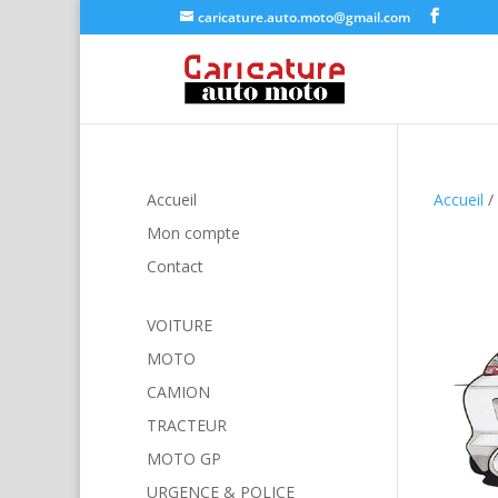
caricature.auto.moto@gmail.com
Accueil
Accueil
/
Mon compte
Contact
VOITURE
MOTO
CAMION
TRACTEUR
MOTO GP
URGENCE & POLICE