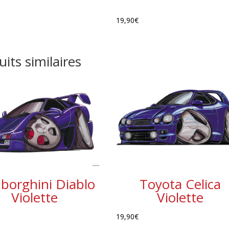
19,90
€
its similaires
borghini Diablo
Toyota Celica
Violette
Violette
19,90
€