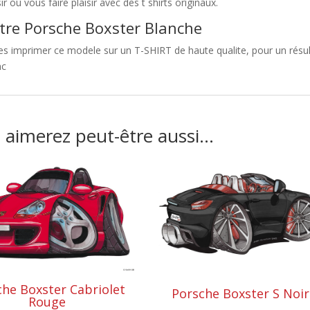
sir ou vous faire plaisir avec des t shirts originaux.
tre Porsche Boxster Blanche
es imprimer ce modele sur un T-SHIRT de haute qualite, pour un résult
nc
 aimerez peut-être aussi…
he Boxster Cabriolet
Porsche Boxster S Noi
Rouge