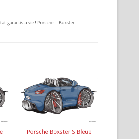
at garantis a vie ! Porsche – Boxster –
re
Porsche Boxster S Bleue