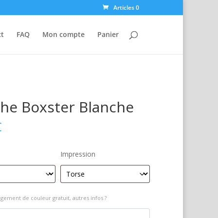
Articles 0
ct
FAQ
Mon compte
Panier
he Boxster Blanche
€
Impression
gement de couleur gratuit, autres infos ?