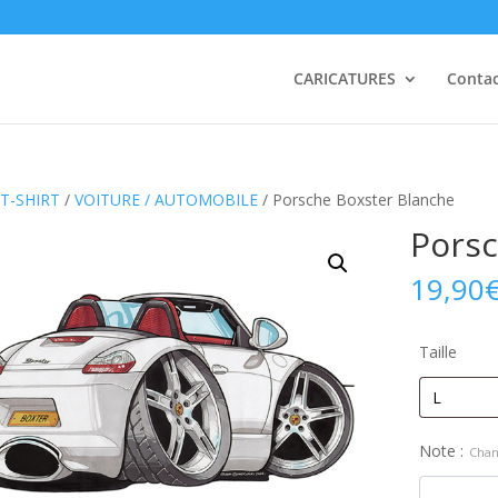
CARICATURES
Conta
T-SHIRT
/
VOITURE / AUTOMOBILE
/ Porsche Boxster Blanche
Porsc
19,90
Taille
Note :
Chan