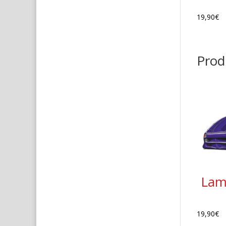
19,90
€
Produ
Lam
19,90
€