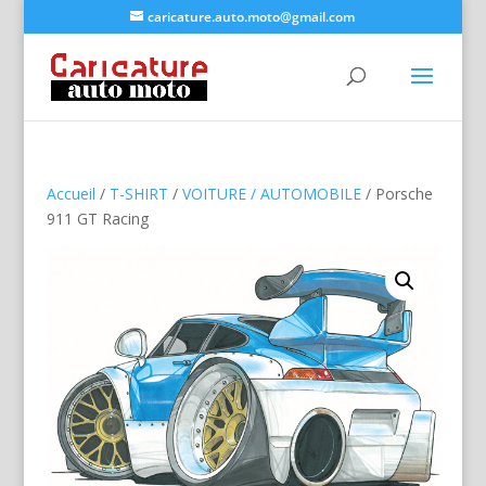
caricature.auto.moto@gmail.com
Accueil
/
T-SHIRT
/
VOITURE / AUTOMOBILE
/ Porsche
911 GT Racing