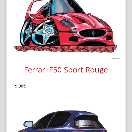
Ferrari F50 Sport Rouge
19,90
€