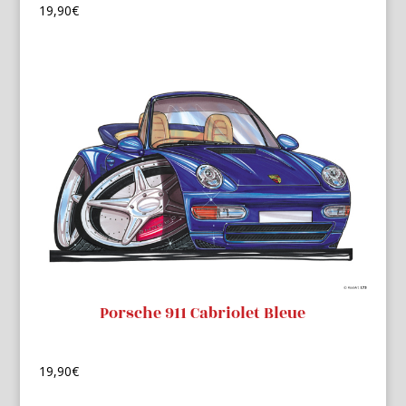
19,90
€
Porsche 911 Cabriolet Bleue
19,90
€