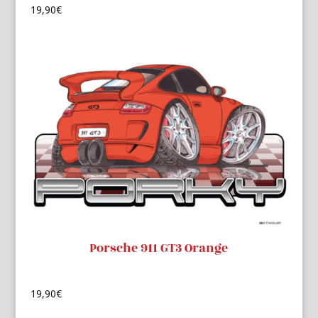
19,90
€
Porsche 911 GT3 Orange
19,90
€