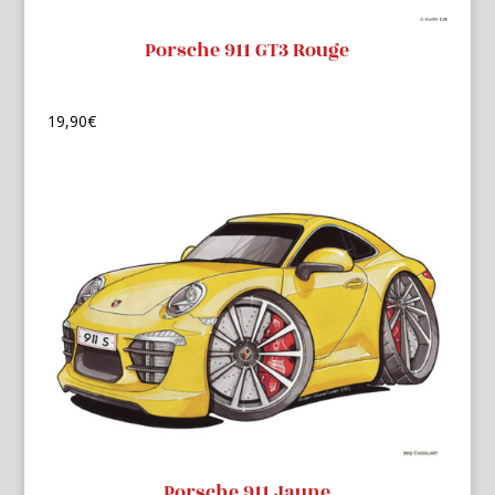
Porsche 911 GT3 Rouge
19,90
€
Porsche 911 Jaune