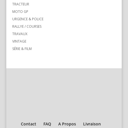
TRACTEUR
MOTO GP
URGENCE & POLICE
RALLYE / COURSES
TRAVAUX
VINTAGE
SÉRIE & FILM
Contact
FAQ
A Propos
Livraison