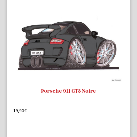
Porsche 911 GT3 Noire
19,90
€