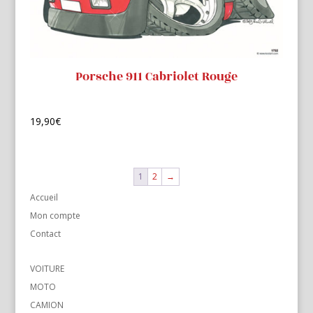
Porsche 911 Cabriolet Rouge
19,90
€
1
2
→
Accueil
Mon compte
Contact
VOITURE
MOTO
CAMION