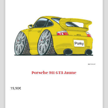
Porsche 911 GT3 Jaune
19,90
€