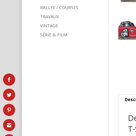
RALLYE / COURSES
TRAVAUX
VINTAGE
SÉRIE & FILM
Desc
De
T-