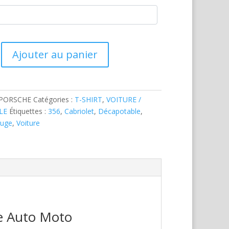
Ajouter au panier
-PORSCHE
Catégories :
T-SHIRT
,
VOITURE /
LE
Étiquettes :
356
,
Cabriolet
,
Décapotable
,
uge
,
Voiture
re Auto Moto