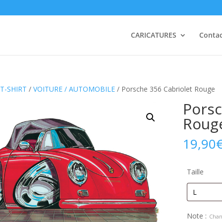
CARICATURES
Conta
T-SHIRT
/
VOITURE / AUTOMOBILE
/ Porsche 356 Cabriolet Rouge
Porsc
Roug
19,90
Taille
Note :
Chan