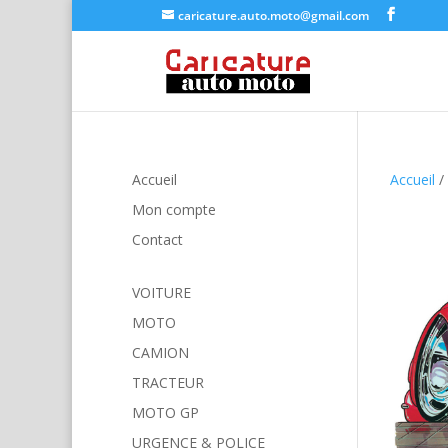
caricature.auto.moto@gmail.com
Accueil
Accueil
/
Mon compte
Contact
VOITURE
MOTO
CAMION
TRACTEUR
MOTO GP
URGENCE & POLICE