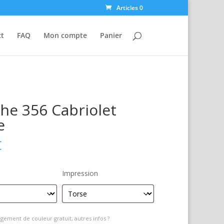
Articles 0
ct
FAQ
Mon compte
Panier
he 356 Cabriolet
e
€
Impression
gement de couleur gratuit, autres infos ?