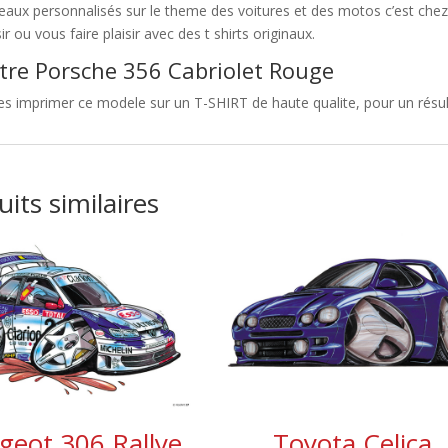
eaux personnalisés sur le theme des voitures et des motos c’est c
sir ou vous faire plaisir avec des t shirts originaux.
tre Porsche 356 Cabriolet Rouge
es imprimer ce modele sur un T-SHIRT de haute qualite, pour un résul
its similaires
geot 306 Rallye
Toyota Celica