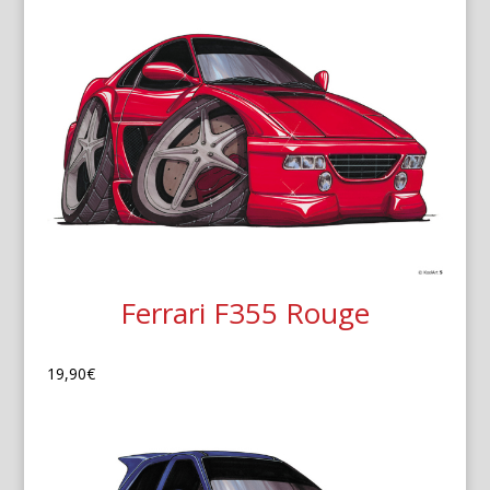
Ferrari F355 Rouge
19,90
€