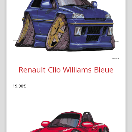
Renault Clio Williams Bleue
19,90
€