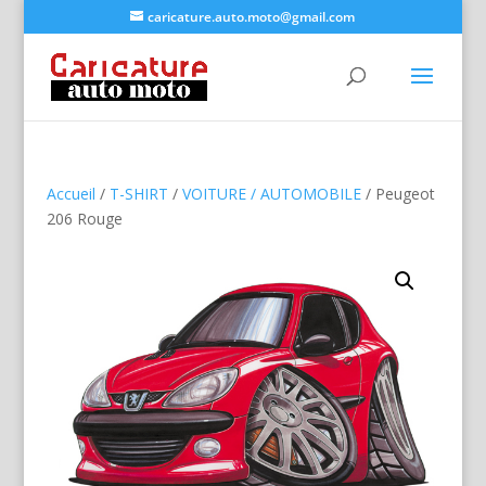
caricature.auto.moto@gmail.com
Accueil
/
T-SHIRT
/
VOITURE / AUTOMOBILE
/ Peugeot
206 Rouge