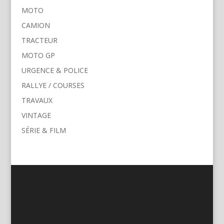
MOTO
CAMION
TRACTEUR
MOTO GP
URGENCE & POLICE
RALLYE / COURSES
TRAVAUX
VINTAGE
SÉRIE & FILM