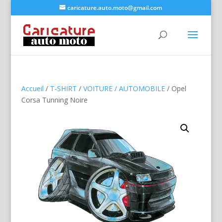
caricature.auto.moto@gmail.com
Accueil
/
T-SHIRT
/
VOITURE / AUTOMOBILE
/ Opel
Corsa Tunning Noire