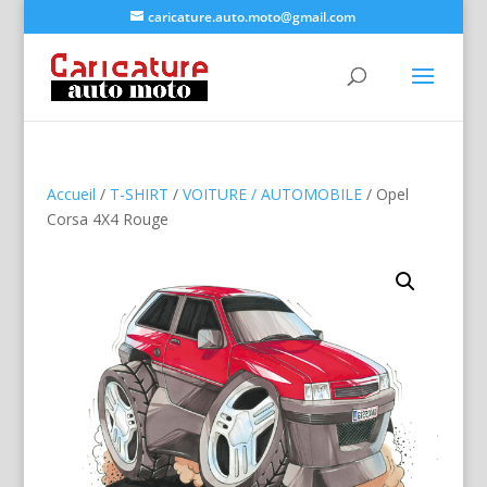
caricature.auto.moto@gmail.com
Accueil
/
T-SHIRT
/
VOITURE / AUTOMOBILE
/ Opel
Corsa 4X4 Rouge