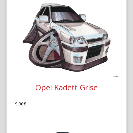
Opel Kadett Grise
19,90
€