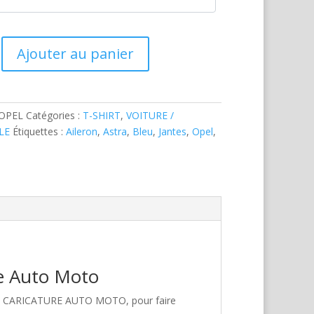
Ajouter au panier
-OPEL
Catégories :
T-SHIRT
,
VOITURE /
LE
Étiquettes :
Aileron
,
Astra
,
Bleu
,
Jantes
,
Opel
,
re Auto Moto
hez CARICATURE AUTO MOTO, pour faire