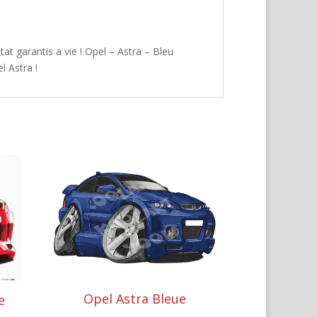
at garantis a vie ! Opel – Astra – Bleu
l Astra !
Opel Astra Bleue
e