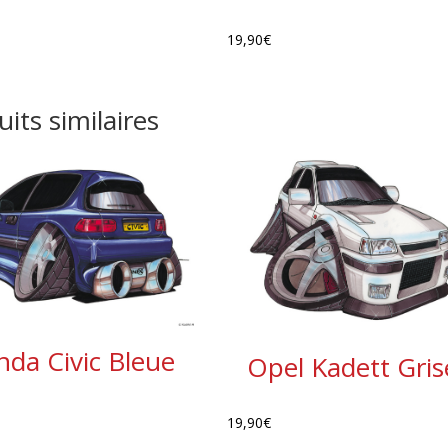
19,90
€
its similaires
da Civic Bleue
Opel Kadett Gris
19,90
€