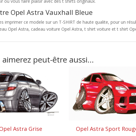
sir ou vous faire plaisir avec des t shirts originaux.
tre Opel Astra Vauxhall Bleue
es imprimer ce modele sur un T-SHIRT de haute qualite, pour un résult
au Opel Astra, cadeau voiture Opel Astra, t shirt voiture et t shirt Ope
 aimerez peut-être aussi…
Opel Astra Grise
Opel Astra Sport Roug