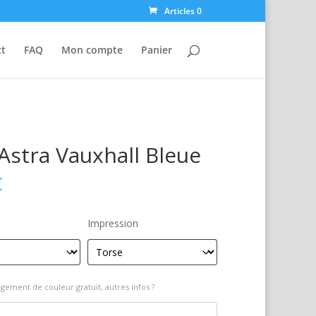
Articles 0
ct
FAQ
Mon compte
Panier
Astra Vauxhall Bleue
€
Impression
gement de couleur gratuit, autres infos ?