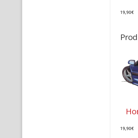
19,90
€
Produ
Hon
19,90
€