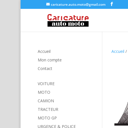
caricature.auto.moto@gmail.com
Accueil
Accueil
/
Mon compte
Contact
VOITURE
MOTO
CAMION
TRACTEUR
MOTO GP
URGENCE & POLICE