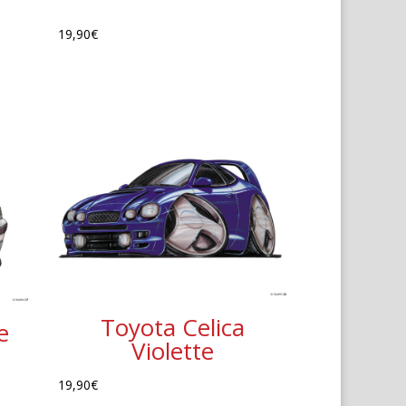
19,90
€
Toyota Celica
e
Violette
19,90
€