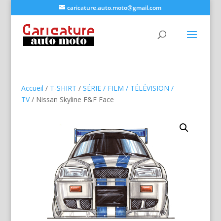
caricature.auto.moto@gmail.com
Accueil
/
T-SHIRT
/
SÉRIE / FILM / TÉLÉVISION /
TV
/ Nissan Skyline F&F Face