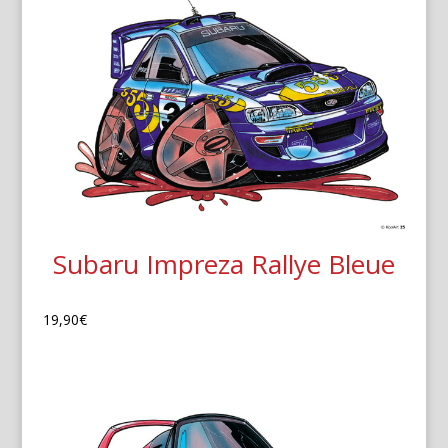
Subaru Impreza Rallye Bleue
19,90
€